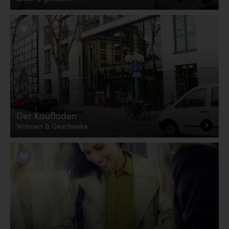
LiKE it!
Der Kaufladen
Wohnen & Geschenke
LiKE it!