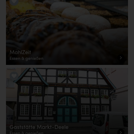
LiKE it!
MahlZeit
Essen & genießen
LiKE it!
Gaststätte Markt-Deele
Essen & genießen