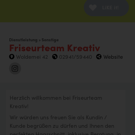
LiKE it!
Dienstleistung » Sonstige
Friseurteam Kreativ
Woldemei 42
02941/59440
Website
Herzlich willkommen bei Friseurteam
Kreativ!
Wir würden uns freuen Sie als Kundin /
Kunde begrüßen zu dürfen und Ihnen den
perfekten Haarschnitt, inklusive Beratung, in