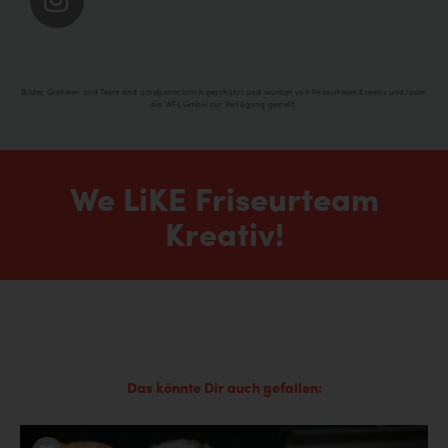
Bilder, Grafiken und Texte sind urheberrechtlich geschützt und wurden von Friseurteam Kreativ und/oder
der WFL GmbH zur Verfügung gestellt.
We LiKE Friseurteam
Kreativ!
Das könnte Dir auch gefallen: