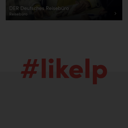
DER Deutsches Reisebüro
Reisebüro
#likelp