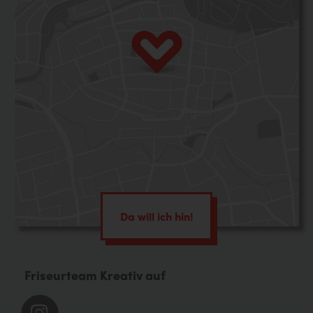
Da will ich hin!
Friseurteam Kreativ auf