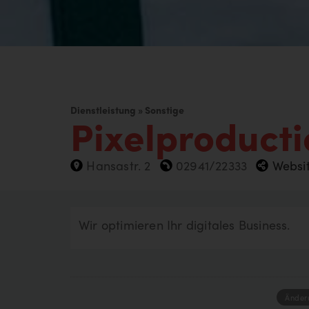
Dienstleistung » Sonstige
Pixelproduct
Hansastr. 2
02941/22333
Websi
Deine Suche hat folgendes er
Wir optimieren Ihr digitales Business.
Änder