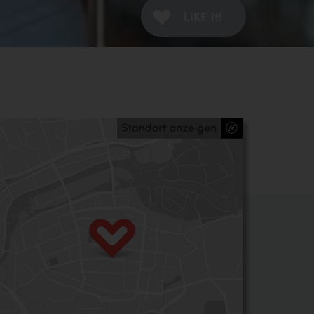
LiKE it!