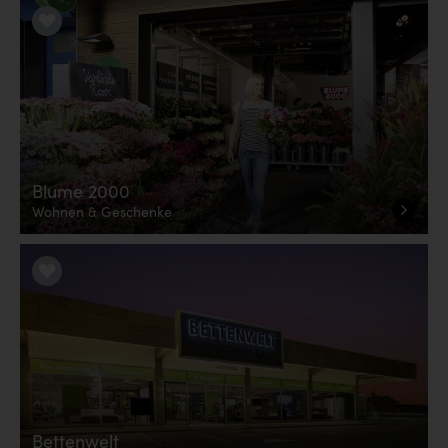
LiKE it!
Blume 2000
Wohnen & Geschenke
LiKE it!
Bettenwelt