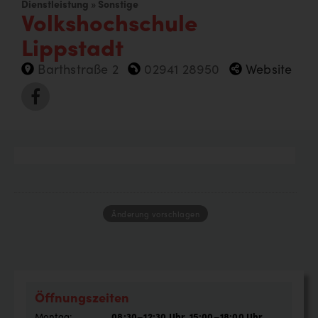
Dienstleistung » Sonstige
Volkshochschule
Lippstadt
Barthstraße 2
02941 28950
Website
Änderung vorschlagen
Öffnungszeiten
Montag:
08:30–12:30 Uhr, 15:00–18:00 Uhr