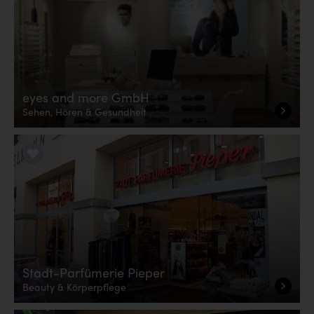
eyes and more GmbH
Sehen, Hören & Gesundheit
LiKE it!
Stadt-Parfümerie Pieper
Beauty & Körperpflege