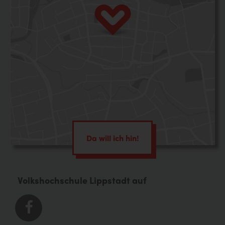
Da will ich hin!
Volkshochschule Lippstadt auf