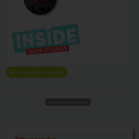
Wunscherfüller akzeptiert
Änderung vorschlagen
Öffnungszeiten