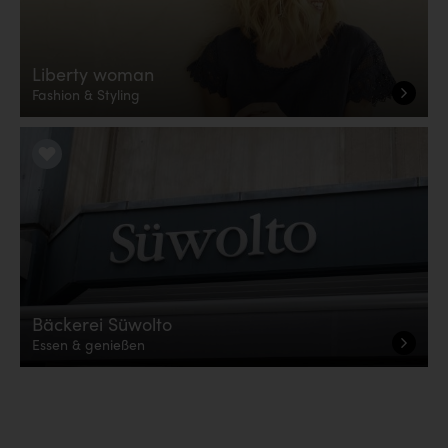
Liberty woman
Fashion & Styling
LiKE it!
Bäckerei Süwolto
Essen & genießen