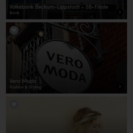
Volksbank Beckum-Lippstadt - SB-Filiale
Bank
LiKE it!
Vero Moda
Fashion & Styling
LiKE it!