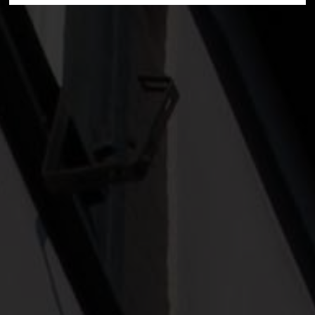
Deine Suche hat folgendes ergeben:
Alle Treffer anzeigen