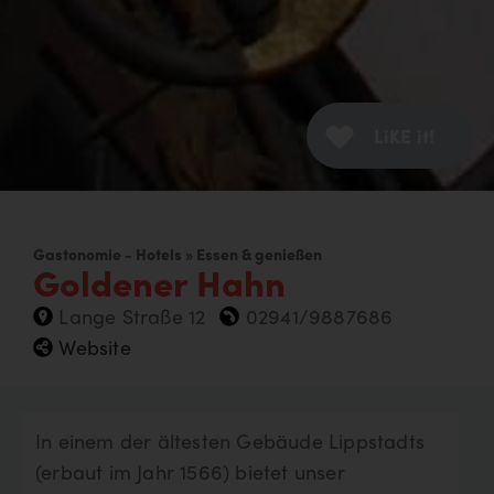
LiKE it!
Gastonomie - Hotels » Essen & genießen
Goldener Hahn
Lange Straße 12
02941/9887686
Website
In einem der ältesten Gebäude Lippstadts
(erbaut im Jahr 1566) bietet unser