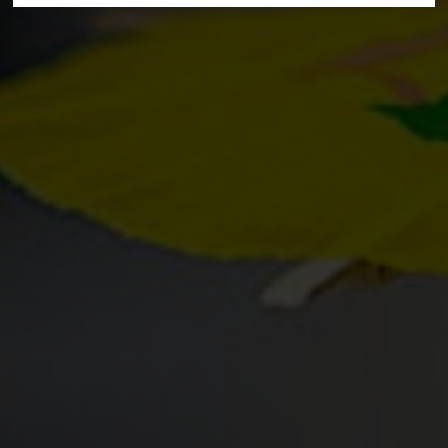
Deine Suche hat folgendes ergeben:
Alle Treffer anzeigen