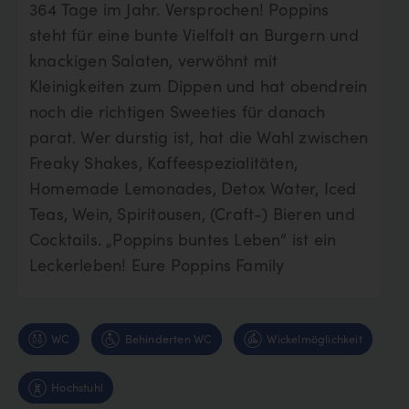
364 Tage im Jahr. Versprochen! Poppins
steht für eine bunte Vielfalt an Burgern und
knackigen Salaten, verwöhnt mit
Kleinigkeiten zum Dippen und hat obendrein
noch die richtigen Sweeties für danach
parat. Wer durstig ist, hat die Wahl zwischen
Freaky Shakes, Kaffeespezialitäten,
Homemade Lemonades, Detox Water, Iced
Teas, Wein, Spiritousen, (Craft-) Bieren und
Cocktails. „Poppins buntes Leben“ ist ein
Leckerleben! Eure Poppins Family
WC
Behinderten WC
Wickelmöglichkeit
Hochstuhl