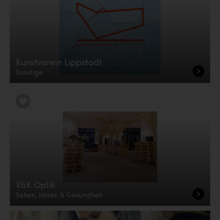
Kunstverein Lippstadt
Sonstige
LiKE it!
V&K Optik
Sehen, Hören & Gesundheit