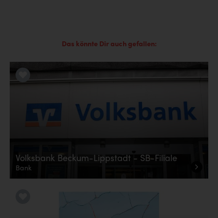
Das könnte Dir auch gefallen:
LiKE it!
Volksbank Beckum-Lippstadt - SB-Filiale
Bank
LiKE it!