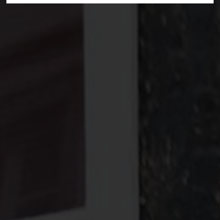
Deine Suche hat folgendes ergeben:
Alle Treffer anzeigen