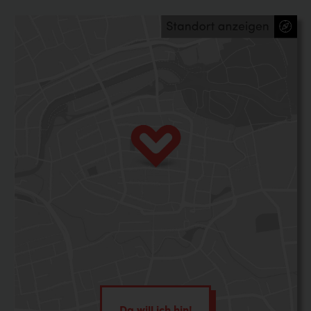
Da will ich hin!