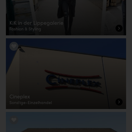
KiK in der Lippegalerie
Fashion & Styling
LiKE it!
Cineplex
Sonstige-Einzelhandel
LiKE it!