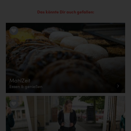
Das könnte Dir auch gefallen:
LiKE it!
MahlZeit
Essen & genießen
LiKE it!