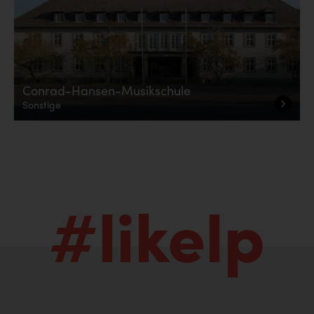
Conrad-Hansen-Musikschule
Sonstige
#likelp