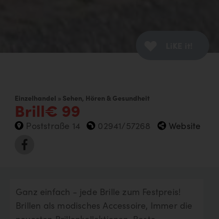
LiKE it!
Einzelhandel » Sehen, Hören & Gesundheit
Brill€ 99
Poststraße 14
02941/57268
Website
Ganz einfach - jede Brille zum Festpreis!
Brillen als modisches Accessoire, Immer die
neuesten Brillenkollektionen, Beste