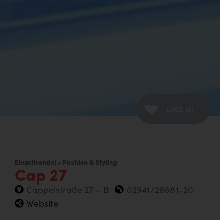
LiKE it!
Einzelhandel » Fashion & Styling
Cap 27
Cappelstraße 27 - B
02941/28881-20
Website