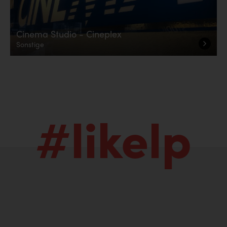
Cinema Studio - Cineplex
Sonstige
#likelp