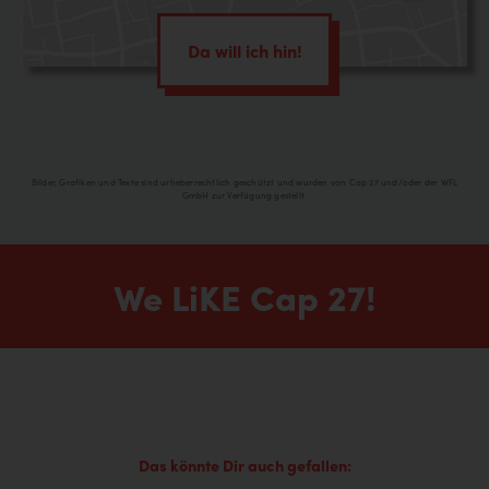
Da will ich hin!
Bilder, Grafiken und Texte sind urheberrechtlich geschützt und wurden von Cap 27 und/oder der WFL
GmbH zur Verfügung gestellt.
We LiKE Cap 27!
Das könnte Dir auch gefallen: