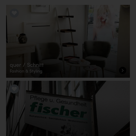
LiKE it!
quer / Schnitt
Fashion & Styling
LiKE it!