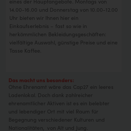
eines der Hauptangebote. Montags von
14.00-16.00 und Donnerstag von 10.00-12.00
Uhr bieten wir Ihnen hier ein
Einkaufserlebnis – fast so wie in
herkömmlichen Bekleidungsgeschäften:
vielfältige Auswahl, günstige Preise und eine
Tasse Kaffee.
Das macht uns besonders:
Ohne Ehrenamt wäre das Cap27 ein leeres
Ladenlokal. Doch dank zahlreicher
ehrenamtlicher Aktiven ist es ein belebter
und lebendiger Ort mit viel Raum für
Begegnung verschiedener Kulturen und
Nationalitäten, von Alt und Jung.