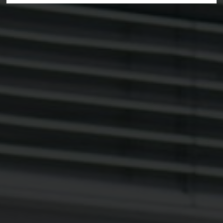
Deine Suche hat folgendes ergeben:
Alle Treffer anzeigen