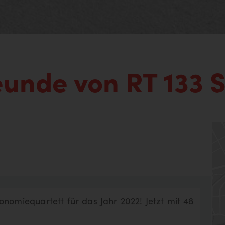
eunde von RT 133 
geben:
onomiequartett für das Jahr 2022! Jetzt mit 48
Alle Treffer anzeigen