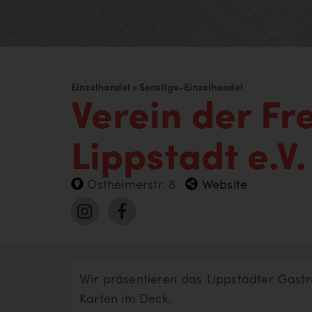
Einzelhandel » Sonstige-Einzelhandel
Verein der Fr
Lippstadt e.V.
Ostheimerstr. 8
Website
Deine Suche hat folgendes er
Wir präsentieren das Lippstädter Gastr
Karten im Deck.