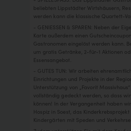
beliebten Lippstädter Wirtshäusern, Res
werden kann die klassische Quartett-Va
- GENIESSEN & SPAREN: Neben der Eigens
Karte außerdem einen Gutscheincoupon,
Gastronomen eingelöst werden kann. Bei
um gratis Getränke, 2-für-1 Aktionen o
Essensangebot.
- GUTES TUN: Wir arbeiten ehrenamtlich.
Einrichtungen und Projekte in der Regio
Unterstützung von „Favorit Massivhaus“
vollständig gedeckt werden, so dass wir
können! In der Vergangenheit haben wir
Hospiz in Soest, das Kinderkrebsprojekt
Kindergärten mit Speden und Verkehrser
Zudem unterstützen Sie mit dem Kauf vo