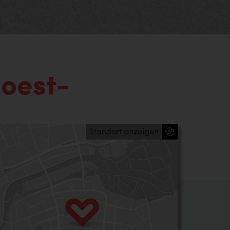
Soest-