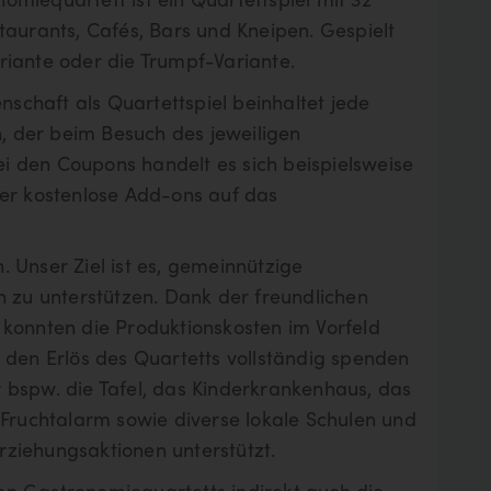
taurants, Cafés, Bars und Kneipen. Gespielt
riante oder die Trumpf-Variante.
chaft als Quartettspiel beinhaltet jede
 der beim Besuch des jeweiligen
 den Coupons handelt es sich beispielsweise
der kostenlose Add-ons auf das
 Unser Ziel ist es, gemeinnützige
n zu unterstützen. Dank der freundlichen
 konnten die Produktionskosten im Vorfeld
 den Erlös des Quartetts vollständig spenden
 bspw. die Tafel, das Kinderkrankenhaus, das
 Fruchtalarm sowie diverse lokale Schulen und
ziehungsaktionen unterstützt.
n Gastronomiequartetts indirekt auch die