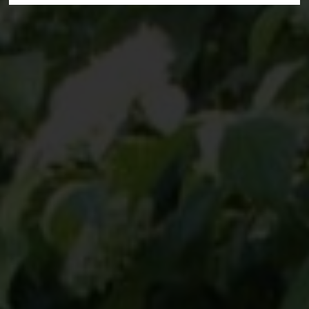
Deine Suche hat folgendes ergeben:
Alle Treffer anzeigen