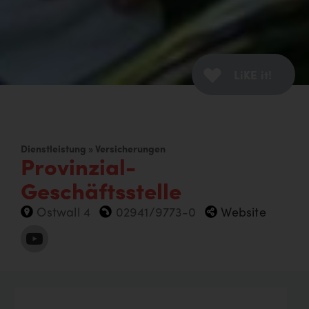
LiKE it!
Dienstleistung » Versicherungen
Provinzial-
Geschäftsstelle
Ostwall 4
02941/9773-0
Website