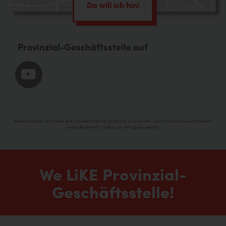
Da will ich hin!
Provinzial-Geschäftsstelle auf
Bilder, Grafiken und Texte sind urheberrechtlich geschützt und wurden von Provinzial-Geschäftsstelle
und/oder der WFL GmbH zur Verfügung gestellt.
We LiKE Provinzial-
Geschäftsstelle!