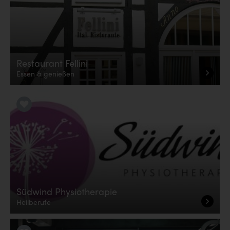
Restaurant Fellini
Essen & genießen
LiKE it!
Südwind Physiotherapie
Heilberufe