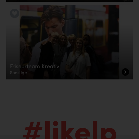
LiKE it!
Friseurteam Kreativ
Sonstige
#likelp