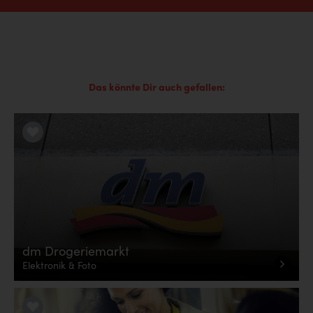
Das könnte Dir auch gefallen:
LiKE it!
dm Drogeriemarkt
Elektronik & Foto
LiKE it!