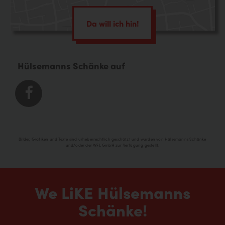
Da will ich hin!
Hülsemanns Schänke auf
Bilder, Grafiken und Texte sind urheberrechtlich geschützt und wurden von Hülsemanns Schänke
und/oder der WFL GmbH zur Verfügung gestellt.
We LiKE Hülsemanns
Schänke!