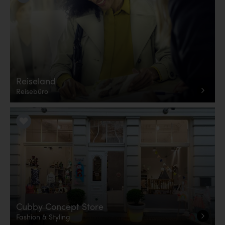
Reiseland
Reisebüro
LiKE it!
Cubby Concept Store
Fashion & Styling