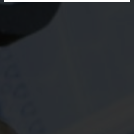
Deine Suche hat folgendes ergeben:
Alle Treffer anzeigen