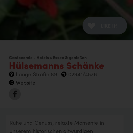
LiKE it!
Gastonomie - Hotels » Essen & genießen
Hülsemanns Schänke
Lange Straße 89
02941/4576
Website
Ruhe und Genuss, relaxte Momente in
unserem historischen altwürdigen