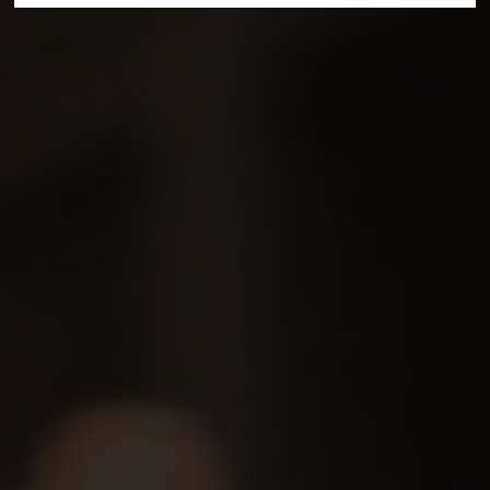
Deine Suche hat folgendes ergeben:
Alle Treffer anzeigen