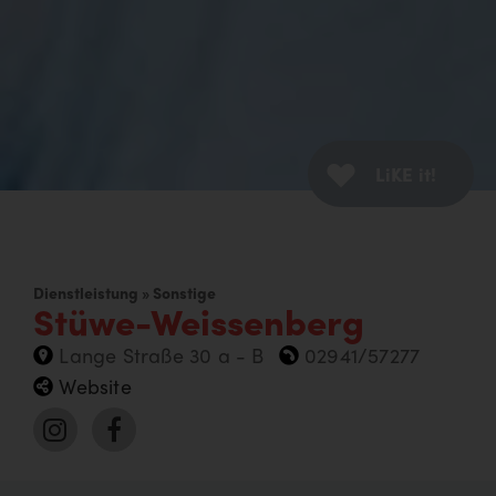
LiKE it!
Dienstleistung » Sonstige
Stüwe-Weissenberg
Lange Straße 30 a - B
02941/57277
Website