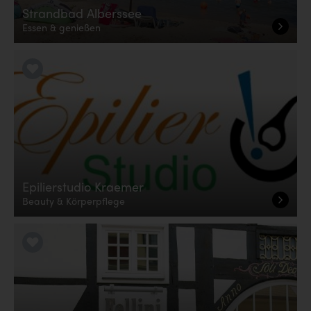
Strandbad Alberssee
Essen & genießen
LiKE it!
Epilierstudio Kraemer
Beauty & Körperpflege
LiKE it!