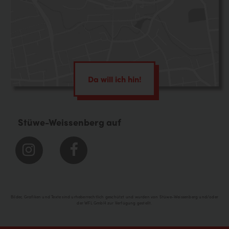
Da will ich hin!
Stüwe-Weissenberg auf
Bilder, Grafiken und Texte sind urheberrechtlich geschützt und wurden von Stüwe-Weissenberg und/oder
der WFL GmbH zur Verfügung gestellt.