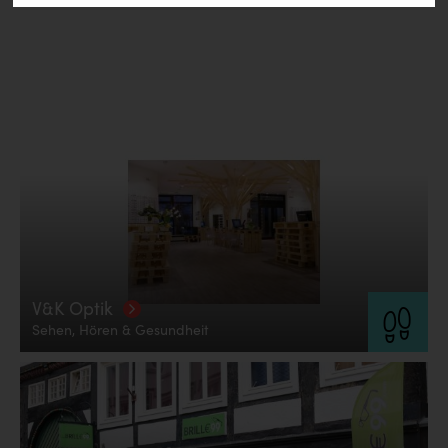
Deine Suche hat folgendes ergeben:
Alle Treffer anzeigen
V&K Optik
Sehen, Hören & Gesundheit