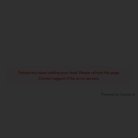
Temporary issue loading your feed. Please refresh the page.
Contact support if the error persists.
Powered by Curator.io